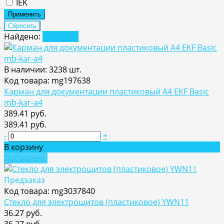
IEK
Найдено:
Показать
В наличии: 3238 шт.
Код товара: mg197638
Карман для документации пластиковый А4 EKF Basic
mb-kar-a4
389.41 руб.
389.41 руб.
-
+
В корзину
Добавлено
Предзаказ
Код товара: mg3037840
Стекло для электрощитов (пластиковое) YWN11
36.27 руб.