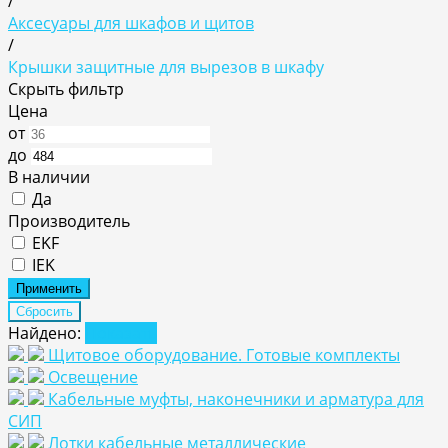
/
Аксесуары для шкафов и щитов
/
Крышки защитные для вырезов в шкафу
Скрыть фильтр
Цена
от
до
В наличии
Да
Производитель
EKF
IEK
Найдено:
Показать
Щитовое оборудование. Готовые комплекты
Освещение
Кабельные муфты, наконечники и арматура для
СИП
Лотки кабельные металлические