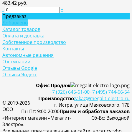
483.42 руб.
-
+
Предзаказ
Добавлено
Каталог товаров
Оплата и доставка
Собственное производство
Контакты
Автономные решения
О компании
Отзывы Google
Отзывы Яндекс
Офис Продаж
+7 (926) 645-61-00
+7 (495) 744-66-54
Производство
zakaz@megalit-electro.ru
© 2019-2026
г. Истра, улица Маяковского, 17Е
ООО
Пн-Пт: 9:00-20:00
Прием и обработка заказов
«Интернет магазин «Мегалит-
Cб-Вс: Выходной
Электро».
Все данные, представленные на сайте, носят сугубо