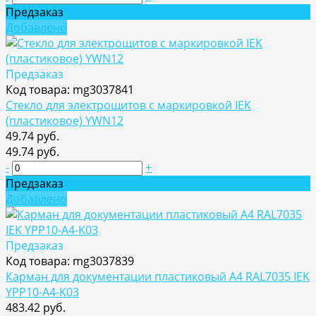
Предзаказ
Добавлено
Предзаказ
Код товара: mg3037841
Стекло для электрощитов с маркировкой IEK
(пластиковое) YWN12
49.74 руб.
49.74 руб.
-
+
Предзаказ
Добавлено
Предзаказ
Код товара: mg3037839
Карман для документации пластиковый А4 RAL7035 IEK
YPP10-A4-K03
483.42 руб.