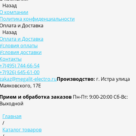
Назад
О компании
Политика конфиденциальности
Оплата и Доставка
Назад
Оплата и Доставка
Условия оплаты
Условия доставки
Контакты
+7(495) 744-66-54
+7(926) 645-61-00
zakaz@megalit-electro.ru
Производство:
г. Истра улица
Маяковского, 17Е
Прием и обработка заказов
Пн-Пт: 9:00-20:00
Cб-Вс:
Выходной
Главная
/
Каталог товаров