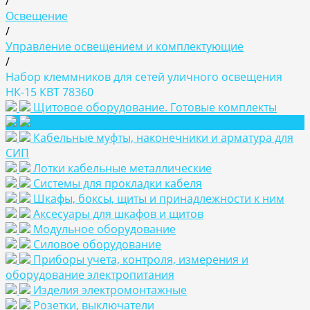
/
Освещение
/
Управление освещением и комплектующие
/
Набор клеммников для сетей уличного освещения
НК-15 КВТ 78360
Щитовое оборудование. Готовые комплекты
Освещение
Кабельные муфты, наконечники и арматура для
СИП
Лотки кабельные металлические
Системы для прокладки кабеля
Шкафы, боксы, щиты и принадлежности к ним
Аксесуары для шкафов и щитов
Модульное оборудование
Силовое оборудование
Приборы учета, контроля, измерения и
оборудование электропитания
Изделия электромонтажные
Розетки, выключатели