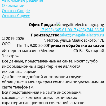
Автономные решения
О компании
Отзывы Google
Отзывы Яндекс
Офис Продаж
+7 (926) 645-61-00
+7 (495) 744-66-54
Производство
zakaz@megalit-electro.ru
© 2019-2026
г. Истра, улица Маяковского, 17Е
ООО
Пн-Пт: 9:00-20:00
Прием и обработка заказов
«Интернет магазин «Мегалит-
Cб-Вс: Выходной
Электро».
Все данные, представленные на сайте, носят сугубо
информационный характер и не являются
исчерпывающими.
Для более подробной информации следует
обращаться к менеджерам компании по указанным на
сайте телефонам.
Вся представленная на сайте информация,
касающаяся комплектации, технических
характеристик, цветовых сочетаний, а также