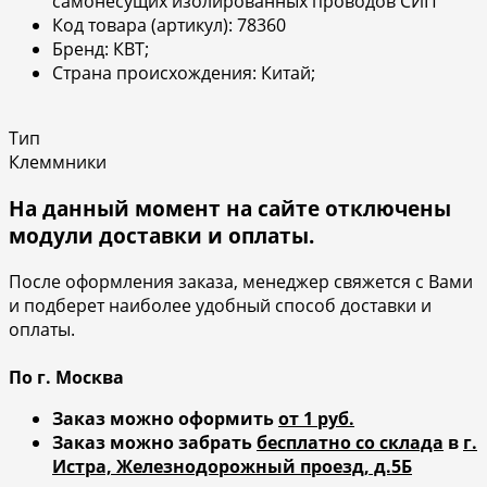
самонесущих изолированных проводов СИП
Код товара (артикул): 78360
Бренд: КВТ;
Страна происхождения: Китай;
Тип
Клеммники
На данный момент на сайте отключены
модули доставки и оплаты.
После оформления заказа, менеджер свяжется с Вами
и подберет наиболее удобный способ доставки и
оплаты.
По г. Москва
Заказ можно оформить
от 1 руб.
Заказ можно забрать
бесплатно со склада
в
г.
Истра, Железнодорожный проезд, д.5Б