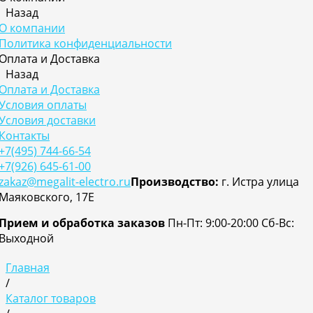
Назад
О компании
Политика конфиденциальности
Оплата и Доставка
Назад
Оплата и Доставка
Условия оплаты
Условия доставки
Контакты
+7(495) 744-66-54
+7(926) 645-61-00
zakaz@megalit-electro.ru
Производство:
г. Истра улица
Маяковского, 17Е
Прием и обработка заказов
Пн-Пт: 9:00-20:00
Cб-Вс:
Выходной
Главная
/
Каталог товаров