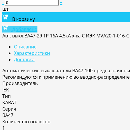
-
+
шт.
В корзину
Добавлено
Авт. выкл.ВА47-29 1Р 16А 4,5кА х-ка С ИЭК MVA20-1-016-C
Описание
Характеристики
Доставка
Автоматические выключатели ВА47-100 предназначены 
Рекомендуются к применению во вводно-распределите
Производитель
IEK
Тип
KARAT
Серия
ВА47
Количество полюсов
1