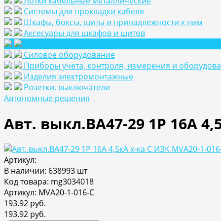
Лотки кабельные металлические
Системы для прокладки кабеля
Шкафы, боксы, щиты и принадлежности к ним
Аксесуары для шкафов и щитов
Модульное оборудование
Силовое оборудование
Приборы учета, контроля, измерения и оборудов
Изделия электромонтажные
Розетки, выключатели
Автономные решения
Авт. выкл.ВА47-29 1Р 16А 4,
Артикул:
В наличии: 638993 шт
Код товара: mg3034018
Артикул: MVA20-1-016-C
193.92 руб.
193.92 руб.