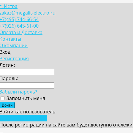
г. Истра
zakaz@megalit-electro.ru
+7(495) 744-66-54
+7(926) 645-61-00
Оплата и Доставка
Контакты
О компании
Вход
Регистрация
Логин:
Пароль:
Забыли пароль?
Запомнить меня
Войти как пользователь
Зарегистрироваться
После регистрации на сайте вам будет доступно отслеж