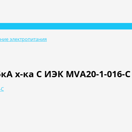
ание электропитания
5кА х-ка С ИЭК MVA20-1-016-C