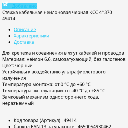
Добавлено
Стяжка кабельная нейлоновая черная КСС 4*370
49414
Описание
Характеристики
Доставка
Для крепежа и соединения в жгут кабелей и проводов
Материал: нейлон 6.6, самозатухающий, без галогенов
Цвет: черный
Устойчивы к воздействию ультрафиолетового
излучения
Температура монтажа: от 0 °С до +60 °С
Температура эксплуатации: от -40 °С до +85 °С
Замковый механизм одностороннего хода,
неразъемный
Код товара (Артикул) : 49414
баркод EAN-13 на упаковке : 4650054930462