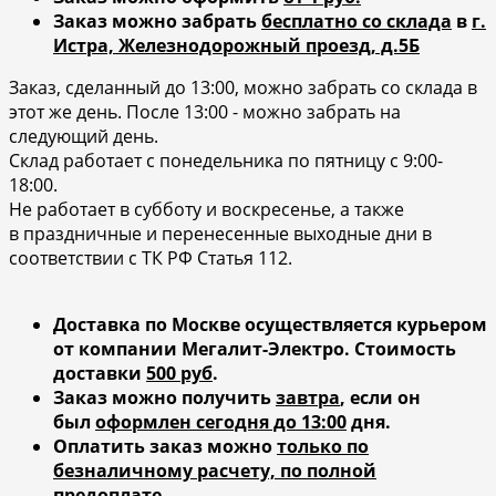
Заказ можно забрать
бесплатно со склада
в
г.
Истра, Железнодорожный проезд, д.5Б
Заказ, сделанный до 13:00, можно забрать со склада в
этот же день. После 13:00 - можно забрать на
следующий день.
Склад работает с понедельника по пятницу с 9:00-
18:00.
Не работает в субботу и воскресенье, а также
в праздничные и перенесенные выходные дни в
соответствии с ТК РФ Статья 112.
Доставка по Москве осуществляется курьером
от компании Мегалит-Электро.
Стоимость
доставки
500 руб
.
Заказ можно получить
завтра
, если он
был
оформлен сегодня до 13:00
дня.
Оплатить заказ можно
только по
безналичному расчету, по полной
предоплате.