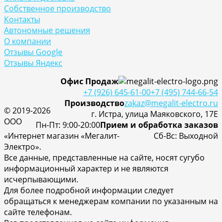
Собственное производство
Контакты
Автономные решения
О компании
Отзывы Google
Отзывы Яндекс
Офис Продаж
+7 (926) 645-61-00
+7 (495) 744-66-54
Производство
zakaz@megalit-electro.ru
© 2019-2026
г. Истра, улица Маяковского, 17Е
ООО
Пн-Пт: 9:00-20:00
Прием и обработка заказов
«Интернет магазин «Мегалит-
Cб-Вс: Выходной
Электро».
Все данные, представленные на сайте, носят сугубо
информационный характер и не являются
исчерпывающими.
Для более подробной информации следует
обращаться к менеджерам компании по указанным на
сайте телефонам.