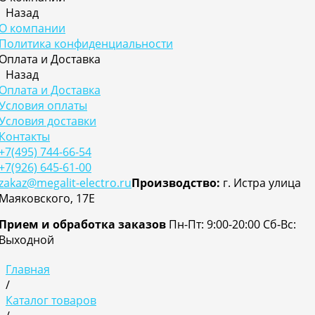
Назад
О компании
Политика конфиденциальности
Оплата и Доставка
Назад
Оплата и Доставка
Условия оплаты
Условия доставки
Контакты
+7(495) 744-66-54
+7(926) 645-61-00
zakaz@megalit-electro.ru
Производство:
г. Истра улица
Маяковского, 17Е
Прием и обработка заказов
Пн-Пт: 9:00-20:00
Cб-Вс:
Выходной
Главная
/
Каталог товаров