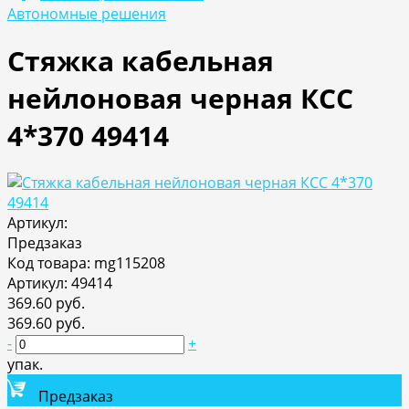
Автономные решения
Стяжка кабельная
нейлоновая черная КСС
4*370 49414
Артикул:
Предзаказ
Код товара: mg115208
Артикул: 49414
369.60 руб.
369.60 руб.
-
+
упак.
Предзаказ