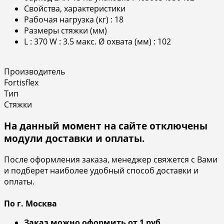
Cвойства, характеристики
Рабочая нагрузка (кг) : 18
Размеры стяжки (мм)
L : 370 W : 3.5 макс. Ø охвата (мм) : 102
Производитель
Fortisflex
Тип
Стяжки
На данный момент на сайте отключены
модули доставки и оплаты.
После оформления заказа, менеджер свяжется с Вами
и подберет наиболее удобный способ доставки и
оплаты.
По г. Москва
Заказ можно оформить
от 1 руб.