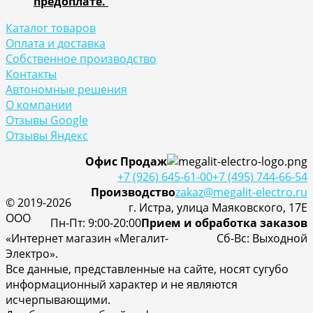
предоплате.
Каталог товаров
Оплата и доставка
Собственное производство
Контакты
Автономные решения
О компании
Отзывы Google
Отзывы Яндекс
Офис Продаж
+7 (926) 645-61-00
+7 (495) 744-66-54
Производство
zakaz@megalit-electro.ru
© 2019-2026
г. Истра, улица Маяковского, 17Е
ООО
Пн-Пт: 9:00-20:00
Прием и обработка заказов
«Интернет магазин «Мегалит-
Cб-Вс: Выходной
Электро».
Все данные, представленные на сайте, носят сугубо
информационный характер и не являются
исчерпывающими.