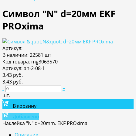
Символ "N" d=20мм EKF
PROxima
Артикул:
В наличии: 22581 шт
Код товара: mg3063570
Артикул: an-2-08-1
3.43 руб.
3.43 руб.
-
+
шт.
В корзину
Добавлено
Наклейка "N" d=20mm. EKF PROxima
Описание