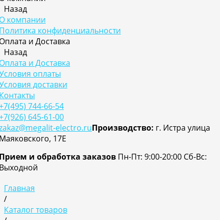
Назад
О компании
Политика конфиденциальности
Оплата и Доставка
Назад
Оплата и Доставка
Условия оплаты
Условия доставки
Контакты
+7(495) 744-66-54
+7(926) 645-61-00
zakaz@megalit-electro.ru
Производство:
г. Истра улица
Маяковского, 17Е
Прием и обработка заказов
Пн-Пт: 9:00-20:00
Cб-Вс:
Выходной
Главная
/
Каталог товаров