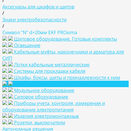
/
Аксесуары для шкафов и щитов
/
Знаки электробезопасности
/
Символ "N" d=20мм EKF PROxima
Щитовое оборудование. Готовые комплекты
Освещение
Кабельные муфты, наконечники и арматура для
СИП
Лотки кабельные металлические
Системы для прокладки кабеля
Шкафы, боксы, щиты и принадлежности к ним
Аксесуары для шкафов и щитов
Модульное оборудование
Силовое оборудование
Приборы учета, контроля, измерения и
оборудование электропитания
Изделия электромонтажные
Розетки, выключатели
Автономные решения