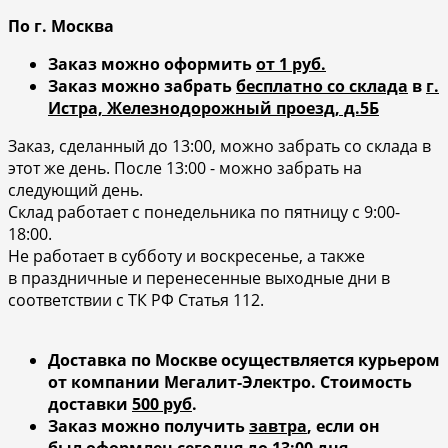
По г. Москва
Заказ можно оформить
от 1 руб.
Заказ можно забрать
бесплатно со склада
в
г.
Истра, Железнодорожный проезд, д.5Б
Заказ, сделанный до 13:00, можно забрать со склада в
этот же день. После 13:00 - можно забрать на
следующий день.
Склад работает с понедельника по пятницу с 9:00-
18:00.
Не работает в субботу и воскресенье, а также
в праздничные и перенесенные выходные дни в
соответствии с ТК РФ Статья 112.
Доставка по Москве осуществляется курьером
от компании Мегалит-Электро.
Стоимость
доставки
500 руб
.
Заказ можно получить
завтра
, если он
был
оформлен сегодня до 13:00
дня.