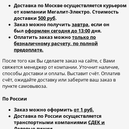
Доставка по Москве осуществляется курьером
от компании Мегалит-Электро.
Стоимость
доставки
500 руб
.
Заказ можно получить
завтра
, если он
был
оформлен сегодня до 13:00
дня.
Оплатить заказ можно
только по
безналичному расчету, по полной
предоплате.
После того как Вы сделаете заказ на сайте, с Вами
свяжется менеджер от компании. Уточнит наличие,
способы доставки и оплаты. Выставит счёт. Оплатив
счёт, ожидайте доставку или заберите ваш заказ в
пункте самовывоза.
По России
Заказ можно оформить
от 1 руб.
Доставка по России осуществляется
транспортными компаниями
СДЕК и
Деловые линии
.