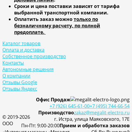
Сроки и цена поставки зависят от тарифа
выбранной транспортной компании.
Оплатить заказ можно
только по
безналичному расчету, по полной
предоплате.
Каталог товаров
Оплата и доставка
Собственное производство
Контакты
Автономные решения
О компании
Отзывы Google
Отзывы Яндекс
Офис Продаж
+7 (926) 645-61-00
+7 (495) 744-66-54
Производство
zakaz@megalit-electro.ru
© 2019-2026
г. Истра, улица Маяковского, 17Е
ООО
Пн-Пт: 9:00-20:00
Прием и обработка заказов
«Интернет магазин «Мегалит-
Cб-Вс: Выходной