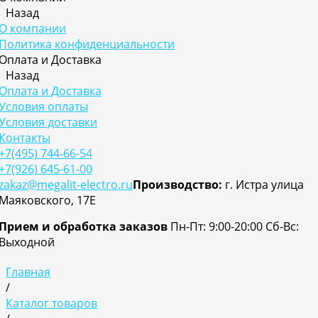
Назад
О компании
Политика конфиденциальности
Оплата и Доставка
Назад
Оплата и Доставка
Условия оплаты
Условия доставки
Контакты
+7(495) 744-66-54
+7(926) 645-61-00
zakaz@megalit-electro.ru
Производство:
г. Истра улица
Маяковского, 17Е
Прием и обработка заказов
Пн-Пт: 9:00-20:00
Cб-Вс:
Выходной
Главная
/
Каталог товаров