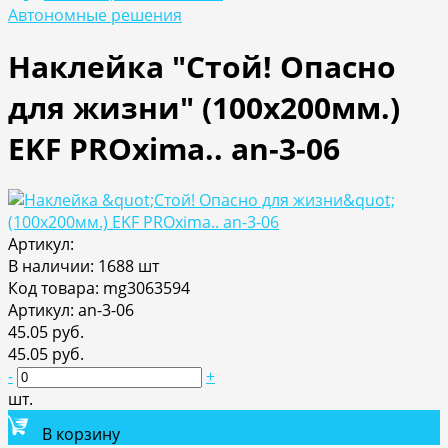
Автономные решения
Наклейка "Стой! Опасно
для жизни" (100х200мм.)
EKF PROxima.. an-3-06
Артикул:
В наличии: 1688 шт
Код товара: mg3063594
Артикул: an-3-06
45.05 руб.
45.05 руб.
-
+
шт.
В корзину