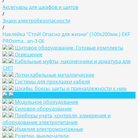
/
Аксесуары для шкафов и щитов
/
Знаки электробезопасности
/
Наклейка "Стой! Опасно для жизни" (100х200мм.) EKF
PROxima.. an-3-06
Щитовое оборудование. Готовые комплекты
Освещение
Кабельные муфты, наконечники и арматура для
СИП
Лотки кабельные металлические
Системы для прокладки кабеля
Шкафы, боксы, щиты и принадлежности к ним
Аксесуары для шкафов и щитов
Модульное оборудование
Силовое оборудование
Приборы учета, контроля, измерения и
оборудование электропитания
Изделия электромонтажные
Розетки, выключатели