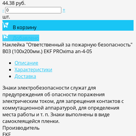
44.38 руб.
-
+
шт.
В корзину
Добавлено
Наклейка "Ответственный за пожарную безопасность"
B03 (100х200мм.) EKF PROxima an-4-05
Описание
Характеристики
Доставка
Знаки электробезопасности служат для
предупреждения об опасности поражения
электрическим током, для запрещения контактов с
коммутационной аппаратурой, для определения
места работы и т. п. Знаки выполнены в виде
самоклеящейся пленки.
Производитель
EKF