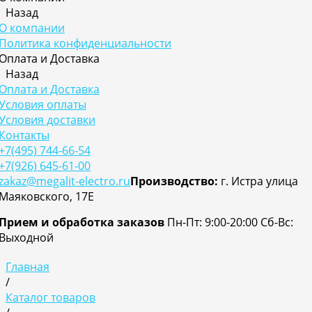
Назад
О компании
Политика конфиденциальности
Оплата и Доставка
Назад
Оплата и Доставка
Условия оплаты
Условия доставки
Контакты
+7(495) 744-66-54
+7(926) 645-61-00
zakaz@megalit-electro.ru
Производство:
г. Истра улица
Маяковского, 17Е
Прием и обработка заказов
Пн-Пт: 9:00-20:00
Cб-Вс:
Выходной
Главная
/
Каталог товаров