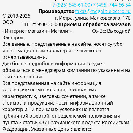
+7 (926) 645-61-00
+7 (495) 744-66-54
Производство
zakaz@megalit-electro.ru
© 2019-2026
г. Истра, улица Маяковского, 17Е
ООО
Пн-Пт: 9:00-20:00
Прием и обработка заказов
«Интернет магазин «Мегалит-
Cб-Вс: Выходной
Электро».
Все данные, представленные на сайте, носят сугубо
информационный характер и не являются
исчерпывающими.
Для более подробной информации следует
обращаться к менеджерам компании по указанным на
сайте телефонам.
Вся представленная на сайте информация,
касающаяся комплектации, технических
характеристик, цветовых сочетаний, а также
стоимости продукции, носит информационный
характер и ни при каких условиях не является
публичной офертой, определяемой положениями
пункта 2 статьи 437 Гражданского Кодекса Российской
Федерации. Указанные цены являются