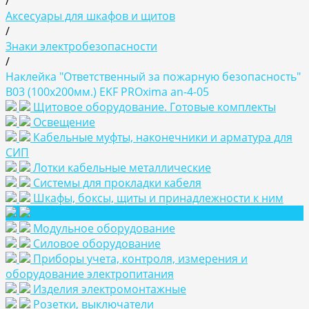
/
Аксесуары для шкафов и щитов
/
Знаки электробезопасности
/
Наклейка "Ответственный за пожарную безопасность"
B03 (100х200мм.) EKF PROxima an-4-05
Щитовое оборудование. Готовые комплекты
Освещение
Кабельные муфты, наконечники и арматура для
СИП
Лотки кабельные металлические
Системы для прокладки кабеля
Шкафы, боксы, щиты и принадлежности к ним
Аксесуары для шкафов и щитов
Модульное оборудование
Силовое оборудование
Приборы учета, контроля, измерения и
оборудование электропитания
Изделия электромонтажные
Розетки, выключатели