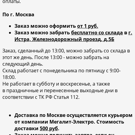
оплаты.
По г. Москва
Заказ можно оформить
от 1 руб.
Заказ можно забрать
бесплатно со склада
в
г.
Истра, Железнодорожный проезд, д.5Б
Заказ, сделанный до 13:00, можно забрать со склада в
этот же день. После 13:00 - можно забрать на
следующий день.
Склад работает с понедельника по пятницу с 9:00-
18:00.
Не работает в субботу и воскресенье, а также
в праздничные и перенесенные выходные дни в
соответствии с ТК РФ Статья 112.
Доставка по Москве осуществляется курьером
от компании Мегалит-Электро.
Стоимость
доставки
500 руб
.
Заказ можно получить
завтра
, если он