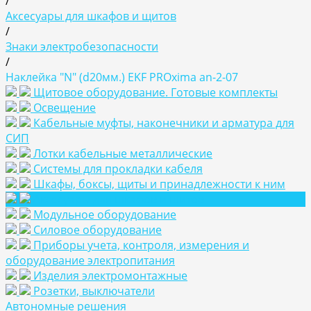
/
Аксесуары для шкафов и щитов
/
Знаки электробезопасности
/
Наклейка "N" (d20мм.) EKF PROxima an-2-07
Щитовое оборудование. Готовые комплекты
Освещение
Кабельные муфты, наконечники и арматура для
СИП
Лотки кабельные металлические
Системы для прокладки кабеля
Шкафы, боксы, щиты и принадлежности к ним
Аксесуары для шкафов и щитов
Модульное оборудование
Силовое оборудование
Приборы учета, контроля, измерения и
оборудование электропитания
Изделия электромонтажные
Розетки, выключатели
Автономные решения