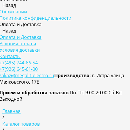
Назад
О компании
Политика конфиденциальности
Оплата и Доставка
Назад
Оплата и Доставка
Условия оплаты
Условия доставки
Контакты
+7(495) 744-66-54
+7(926) 645-61-00
zakaz@megalit-electro.ru
Производство:
г. Истра улица
Маяковского, 17Е
Прием и обработка заказов
Пн-Пт: 9:00-20:00
Cб-Вс:
Выходной
Главная
/
Каталог товаров