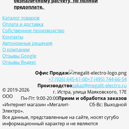
безналичному расчету, по полной
предоплате.
Каталог товаров
Оплата и доставка
Собственное производство
Контакты
Автономные решения
О компании
Отзывы Google
Отзывы Яндекс
Офис Продаж
+7 (926) 645-61-00
+7 (495) 744-66-54
Производство
zakaz@megalit-electro.ru
© 2019-2026
г. Истра, улица Маяковского, 17Е
ООО
Пн-Пт: 9:00-20:00
Прием и обработка заказов
«Интернет магазин «Мегалит-
Cб-Вс: Выходной
Электро».
Все данные, представленные на сайте, носят сугубо
информационный характер и не являются