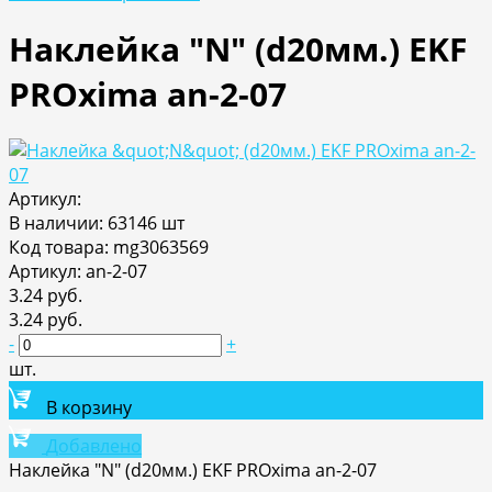
Наклейка "N" (d20мм.) EKF
PROxima an-2-07
Артикул:
В наличии: 63146 шт
Код товара: mg3063569
Артикул: an-2-07
3.24 руб.
3.24 руб.
-
+
шт.
В корзину
Добавлено
Наклейка "N" (d20мм.) EKF PROxima an-2-07