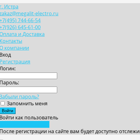
г. Истра
zakaz@megalit-electro.ru
+7(495) 744-66-54
+7(926) 645-61-00
Оплата и Доставка
Контакты
О компании
Вход
Регистрация
Логин:
Пароль:
Забыли пароль?
Запомнить меня
Войти как пользователь
Зарегистрироваться
После регистрации на сайте вам будет доступно отслеж