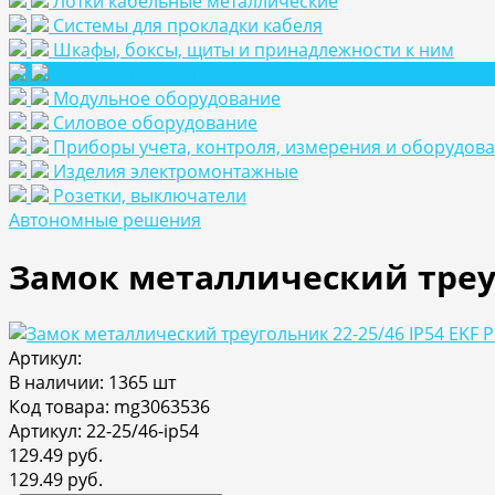
Лотки кабельные металлические
Системы для прокладки кабеля
Шкафы, боксы, щиты и принадлежности к ним
Аксесуары для шкафов и щитов
Модульное оборудование
Силовое оборудование
Приборы учета, контроля, измерения и оборудов
Изделия электромонтажные
Розетки, выключатели
Автономные решения
Замок металлический треуго
Артикул:
В наличии: 1365 шт
Код товара: mg3063536
Артикул: 22-25/46-ip54
129.49 руб.
129.49 руб.