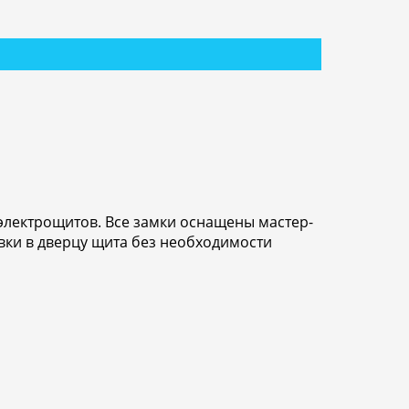
электрощитов. Все замки оснащены мастер-
вки в дверцу щита без необходимости
.