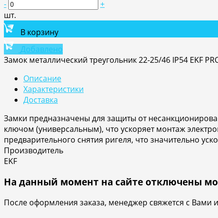
-
+
шт.
В корзину
Добавлено
Замок металлический треугольник 22-25/46 IP54 EKF PRO
Описание
Характеристики
Доставка
Замки предназначены для защиты от несанкционирован
ключом (универсальным), что ускоряет монтаж электро
предварительного снятия ригеля, что значительно уско
Производитель
EKF
На данный момент на сайте отключены мо
После оформления заказа, менеджер свяжется с Вами 