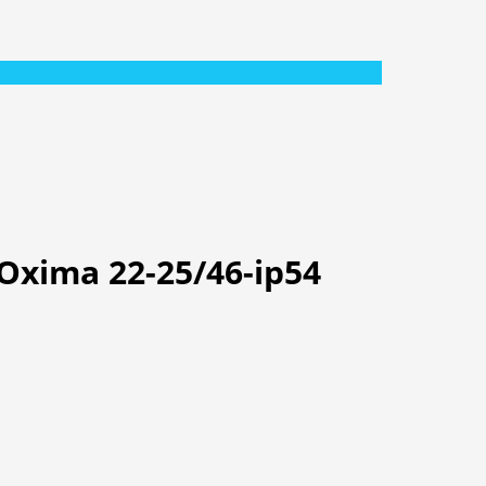
xima 22-25/46-ip54