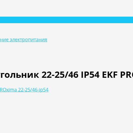
ание электропитания
льник 22-25/46 IP54 EKF PRO