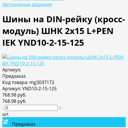
Автономные решения
Шины на DIN-рейку (кросс-
модуль) ШНК 2х15 L+PEN
IEK YND10-2-15-125
Артикул:
Предзаказ
Код товара: mg3037172
Артикул: YND10-2-15-125
768.98 руб.
768.98 руб.
-
+
шт.
Предзаказ