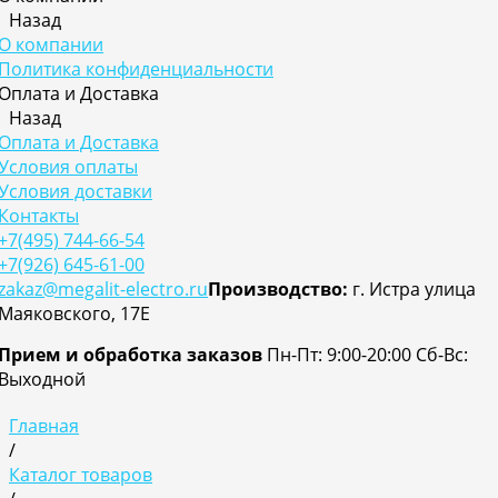
Назад
О компании
Политика конфиденциальности
Оплата и Доставка
Назад
Оплата и Доставка
Условия оплаты
Условия доставки
Контакты
+7(495) 744-66-54
+7(926) 645-61-00
zakaz@megalit-electro.ru
Производство:
г. Истра улица
Маяковского, 17Е
Прием и обработка заказов
Пн-Пт: 9:00-20:00
Cб-Вс:
Выходной
Главная
/
Каталог товаров