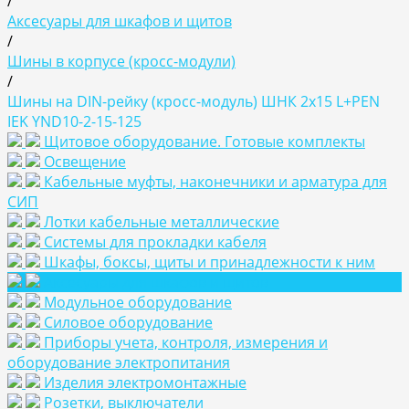
/
Аксесуары для шкафов и щитов
/
Шины в корпусе (кросс-модули)
/
Шины на DIN-рейку (кросс-модуль) ШНК 2х15 L+PEN
IEK YND10-2-15-125
Щитовое оборудование. Готовые комплекты
Освещение
Кабельные муфты, наконечники и арматура для
СИП
Лотки кабельные металлические
Системы для прокладки кабеля
Шкафы, боксы, щиты и принадлежности к ним
Аксесуары для шкафов и щитов
Модульное оборудование
Силовое оборудование
Приборы учета, контроля, измерения и
оборудование электропитания
Изделия электромонтажные
Розетки, выключатели