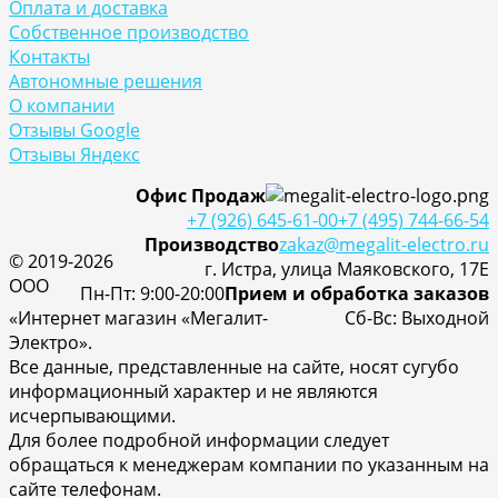
Оплата и доставка
Собственное производство
Контакты
Автономные решения
О компании
Отзывы Google
Отзывы Яндекс
Офис Продаж
+7 (926) 645-61-00
+7 (495) 744-66-54
Производство
zakaz@megalit-electro.ru
© 2019-2026
г. Истра, улица Маяковского, 17Е
ООО
Пн-Пт: 9:00-20:00
Прием и обработка заказов
«Интернет магазин «Мегалит-
Cб-Вс: Выходной
Электро».
Все данные, представленные на сайте, носят сугубо
информационный характер и не являются
исчерпывающими.
Для более подробной информации следует
обращаться к менеджерам компании по указанным на
сайте телефонам.