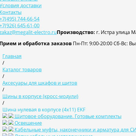
Условия доставки
Контакты
+7(495) 744-66-54
+7(926) 645-61-00
zakaz@megalit-electro.ru
Производство:
г. Истра улица М
Прием и обработка заказов
Пн-Пт: 9:00-20:00
Cб-Вс: В
Главная
/
Каталог товаров
/
Аксесуары для шкафов и щитов
/
Шины в корпусе (кросс-модули)
/
Шина нулевая в корпусе (4х11) EKF
Щитовое оборудование. Готовые комплекты
Освещение
Кабельные муфты, наконечники и арматура для С