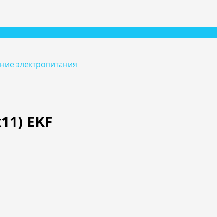
ание электропитания
11) EKF