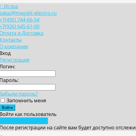
г. Истра
zakaz@megalit-electro.ru
+7(495) 744-66-54
+7(926) 645-61-00
Оплата и Доставка
Контакты
О компании
Вход
Регистрация
Логин:
Пароль:
Забыли пароль?
Запомнить меня
Войти как пользователь
Зарегистрироваться
После регистрации на сайте вам будет доступно отслеж