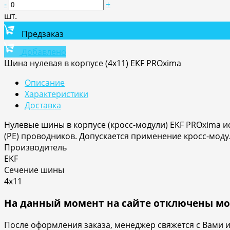
-
+
шт.
Предзаказ
Добавлено
Шина нулевая в корпусе (4х11) EKF PROxima
Описание
Характеристики
Доставка
Нулевые шины в корпусе (кросс-модули) EKF PROxima 
(PE) проводников. Допускается применение кросс-моду
Производитель
EKF
Сечение шины
4х11
На данный момент на сайте отключены мо
После оформления заказа, менеджер свяжется с Вами 