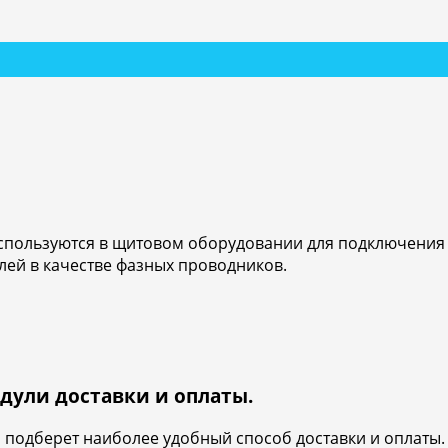
используются в щитовом оборудовании для подключения 
лей в качестве фазных проводников.
дули доставки и оплаты.
и подберет наиболее удобный способ доставки и оплаты