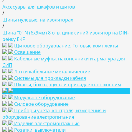
/
Аксесуары для шкафов и щитов
/
Шины нулевые, на изоляторах
/
Шина "0" N (6x9мм) 8 отв. цинк синий изолятор на DIN-
рейку EKF
Щитовое оборудование. Готовые комплекты
Освещение
Кабельные муфты, наконечники и арматура для
СИП
Лотки кабельные металлические
Системы для прокладки кабеля
Шкафы, боксы, щиты и принадлежности к ним
Аксесуары для шкафов и щитов
Модульное оборудование
Силовое оборудование
Приборы учета, контроля, измерения и
оборудование электропитания
Изделия электромонтажные
Розетки, выключатели