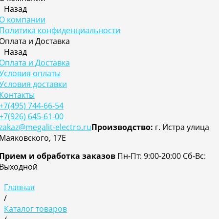
Назад
О компании
Политика конфиденциальности
Оплата и Доставка
Назад
Оплата и Доставка
Условия оплаты
Условия доставки
Контакты
+7(495) 744-66-54
+7(926) 645-61-00
zakaz@megalit-electro.ru
Производство:
г. Истра улица
Маяковского, 17Е
Прием и обработка заказов
Пн-Пт: 9:00-20:00
Cб-Вс:
Выходной
Главная
/
Каталог товаров