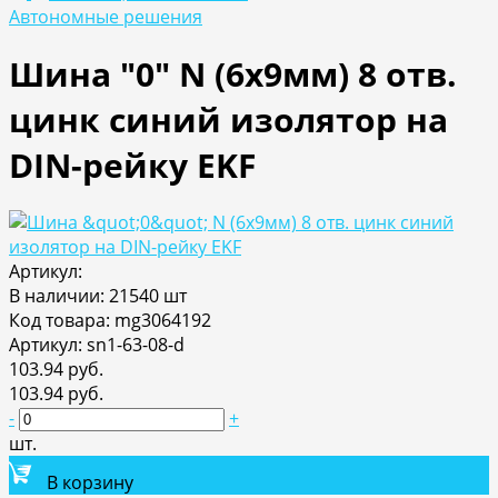
Автономные решения
Шина "0" N (6x9мм) 8 отв.
цинк синий изолятор на
DIN-рейку EKF
Артикул:
В наличии: 21540 шт
Код товара: mg3064192
Артикул: sn1-63-08-d
103.94 руб.
103.94 руб.
-
+
шт.
В корзину