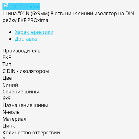
Добавлено
Шина "0" N (6x9мм) 8 отв. цинк синий изолятор на DIN-
рейку EKF PROxima
Характеристики
Доставка
Производитель
EKF
Тип
С DIN - изолятором
Цвет
Синий
Сечение шины
6х9
Назначение шины
N-ноль
Материал
Цинк
Количество отверствий