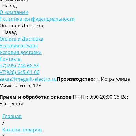
Назад
О компании
Политика конфиденциальности
Оплата и Доставка
Назад
Оплата и Доставка
Условия оплаты
Условия доставки
Контакты
+7(495) 744-66-54
+7(926) 645-61-00
zakaz@megalit-electro.ru
Производство:
г. Истра улица
Маяковского, 17Е
Прием и обработка заказов
Пн-Пт: 9:00-20:00
Cб-Вс:
Выходной
Главная
/
Каталог товаров