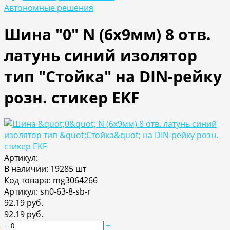
Автономные решения
Шина "0" N (6x9мм) 8 отв.
латунь синий изолятор
тип "Стойка" на DIN-рейку
розн. стикер EKF
Артикул:
В наличии: 19285 шт
Код товара: mg3064266
Артикул: sn0-63-8-sb-r
92.19 руб.
92.19 руб.
-
+