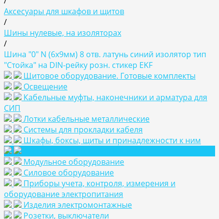
/
Аксесуары для шкафов и щитов
/
Шины нулевые, на изоляторах
/
Шина "0" N (6x9мм) 8 отв. латунь синий изолятор тип
"Стойка" на DIN-рейку розн. стикер EKF
Щитовое оборудование. Готовые комплекты
Освещение
Кабельные муфты, наконечники и арматура для
СИП
Лотки кабельные металлические
Системы для прокладки кабеля
Шкафы, боксы, щиты и принадлежности к ним
Аксесуары для шкафов и щитов
Модульное оборудование
Силовое оборудование
Приборы учета, контроля, измерения и
оборудование электропитания
Изделия электромонтажные
Розетки, выключатели