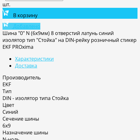
шт.
В корзину
Добавлено
Шина "0" N (6х9мм) 8 отверстий латунь синий
изолятор тип "Стойка" на DIN-рейку розничный стикер
EKF PROxima
Характеристики
Доставка
Производитель
EKF
Тип
DIN - изолятор типа Стойка
Цвет
Синий
Сечение шины
6х9
Назначение шины
N-ноль