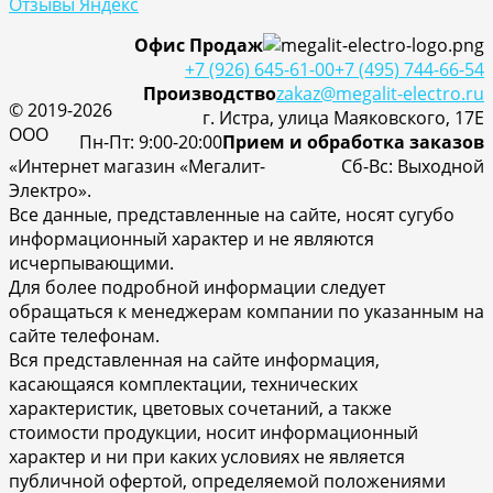
Отзывы Яндекс
Офис Продаж
+7 (926) 645-61-00
+7 (495) 744-66-54
Производство
zakaz@megalit-electro.ru
© 2019-2026
г. Истра, улица Маяковского, 17Е
ООО
Пн-Пт: 9:00-20:00
Прием и обработка заказов
«Интернет магазин «Мегалит-
Cб-Вс: Выходной
Электро».
Все данные, представленные на сайте, носят сугубо
информационный характер и не являются
исчерпывающими.
Для более подробной информации следует
обращаться к менеджерам компании по указанным на
сайте телефонам.
Вся представленная на сайте информация,
касающаяся комплектации, технических
характеристик, цветовых сочетаний, а также
стоимости продукции, носит информационный
характер и ни при каких условиях не является
публичной офертой, определяемой положениями