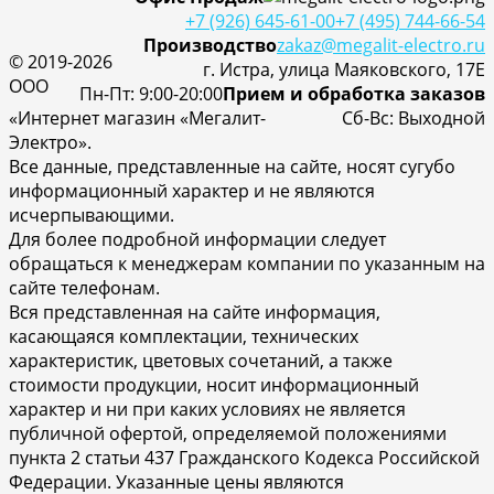
+7 (926) 645-61-00
+7 (495) 744-66-54
Производство
zakaz@megalit-electro.ru
© 2019-2026
г. Истра, улица Маяковского, 17Е
ООО
Пн-Пт: 9:00-20:00
Прием и обработка заказов
«Интернет магазин «Мегалит-
Cб-Вс: Выходной
Электро».
Все данные, представленные на сайте, носят сугубо
информационный характер и не являются
исчерпывающими.
Для более подробной информации следует
обращаться к менеджерам компании по указанным на
сайте телефонам.
Вся представленная на сайте информация,
касающаяся комплектации, технических
характеристик, цветовых сочетаний, а также
стоимости продукции, носит информационный
характер и ни при каких условиях не является
публичной офертой, определяемой положениями
пункта 2 статьи 437 Гражданского Кодекса Российской
Федерации. Указанные цены являются