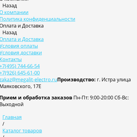
Назад
О компании
Политика конфиденциальности
Оплата и Доставка
Назад
Оплата и Доставка
Условия оплаты
Условия доставки
Контакты
+7(495) 744-66-54
+7(926) 645-61-00
zakaz@megalit-electro.ru
Производство:
г. Истра улица
Маяковского, 17Е
Прием и обработка заказов
Пн-Пт: 9:00-20:00
Cб-Вс:
Выходной
Главная
/
Каталог товаров