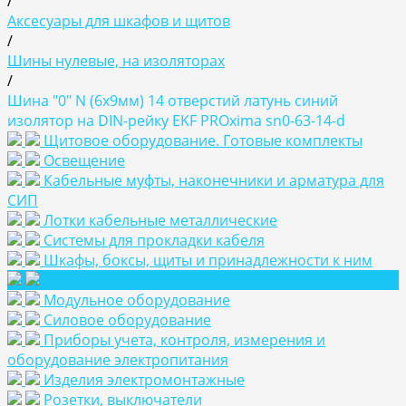
/
Аксесуары для шкафов и щитов
/
Шины нулевые, на изоляторах
/
Шина "0" N (6х9мм) 14 отверстий латунь синий
изолятор на DIN-рейку EKF PROxima sn0-63-14-d
Щитовое оборудование. Готовые комплекты
Освещение
Кабельные муфты, наконечники и арматура для
СИП
Лотки кабельные металлические
Системы для прокладки кабеля
Шкафы, боксы, щиты и принадлежности к ним
Аксесуары для шкафов и щитов
Модульное оборудование
Силовое оборудование
Приборы учета, контроля, измерения и
оборудование электропитания
Изделия электромонтажные
Розетки, выключатели