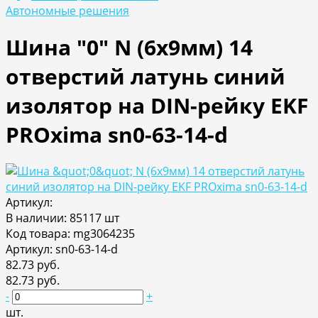
Автономные решения
Шина "0" N (6х9мм) 14
отверстий латунь синий
изолятор на DIN-рейку EKF
PROxima sn0-63-14-d
Артикул:
В наличии: 85117 шт
Код товара: mg3064235
Артикул: sn0-63-14-d
82.73 руб.
82.73 руб.
-
+
шт.