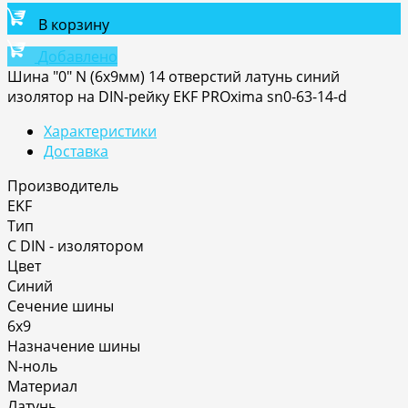
В корзину
Добавлено
Шина "0" N (6х9мм) 14 отверстий латунь синий
изолятор на DIN-рейку EKF PROxima sn0-63-14-d
Характеристики
Доставка
Производитель
EKF
Тип
С DIN - изолятором
Цвет
Синий
Сечение шины
6х9
Назначение шины
N-ноль
Материал
Латунь