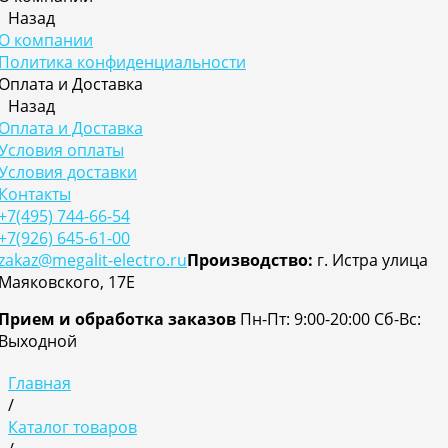
Назад
О компании
Политика конфиденциальности
Оплата и Доставка
Назад
Оплата и Доставка
Условия оплаты
Условия доставки
Контакты
+7(495) 744-66-54
+7(926) 645-61-00
zakaz@megalit-electro.ru
Производство:
г. Истра улица
Маяковского, 17Е
Прием и обработка заказов
Пн-Пт: 9:00-20:00
Cб-Вс:
Выходной
Главная
/
Каталог товаров