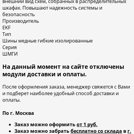
внешний вид схем, собранных в распределительных
шкафах. Повышают надежность системы и
безопасность
Производитель
EKF
Тип
Шины медные гибкие изолированные
Серия
ШМГИ
На данный момент на сайте отключены
модули доставки и оплаты.
После оформления заказа, менеджер свяжется с Вами
и подберет наиболее удобный способ доставки и
оплаты.
По г. Москва
Заказ можно оформить
от 1 руб.
Заказ можно забрать
бесплатно со склада
в
г.