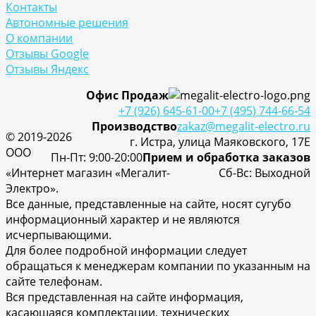
Контакты
Автономные решения
О компании
Отзывы Google
Отзывы Яндекс
Офис Продаж
+7 (926) 645-61-00
+7 (495) 744-66-54
Производство
zakaz@megalit-electro.ru
© 2019-2026
г. Истра, улица Маяковского, 17Е
ООО
Пн-Пт: 9:00-20:00
Прием и обработка заказов
«Интернет магазин «Мегалит-
Cб-Вс: Выходной
Электро».
Все данные, представленные на сайте, носят сугубо
информационный характер и не являются
исчерпывающими.
Для более подробной информации следует
обращаться к менеджерам компании по указанным на
сайте телефонам.
Вся представленная на сайте информация,
касающаяся комплектации, технических