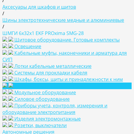
/
Аксесуары для шкафов и щитов
/
Шины электротехнические медные и алюминиевые
/
ШМГИ 6x32x1 EKF PROxima SMG-28
Щитовое оборудование. Готовые комплекты
Освещение
Кабельные муфты, наконечники и арматура для
СИП
Лотки кабельные металлические
Системы для прокладки кабеля
Шкафы, боксы, щиты и принадлежности к ним
Аксесуары для шкафов и щитов
Модульное оборудование
Силовое оборудование
Приборы учета, контроля, измерения и
оборудование электропитания
Изделия электромонтажные
Розетки, выключатели
Автономные решения