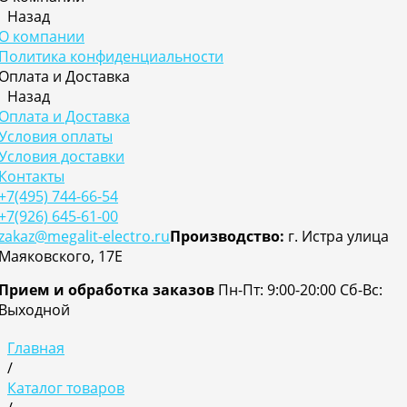
Назад
О компании
Политика конфиденциальности
Оплата и Доставка
Назад
Оплата и Доставка
Условия оплаты
Условия доставки
Контакты
+7(495) 744-66-54
+7(926) 645-61-00
zakaz@megalit-electro.ru
Производство:
г. Истра улица
Маяковского, 17Е
Прием и обработка заказов
Пн-Пт: 9:00-20:00
Cб-Вс:
Выходной
Главная
/
Каталог товаров