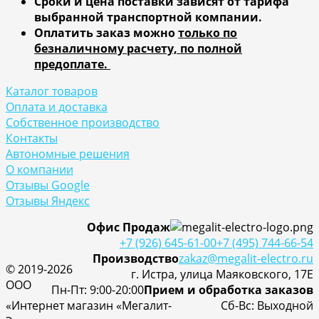
Сроки и цена поставки зависят от тарифа
выбранной транспортной компании.
Оплатить заказ можно
только по
безналичному расчету, по полной
предоплате.
Каталог товаров
Оплата и доставка
Собственное производство
Контакты
Автономные решения
О компании
Отзывы Google
Отзывы Яндекс
Офис Продаж
+7 (926) 645-61-00
+7 (495) 744-66-54
Производство
zakaz@megalit-electro.ru
© 2019-2026
г. Истра, улица Маяковского, 17Е
ООО
Пн-Пт: 9:00-20:00
Прием и обработка заказов
«Интернет магазин «Мегалит-
Cб-Вс: Выходной