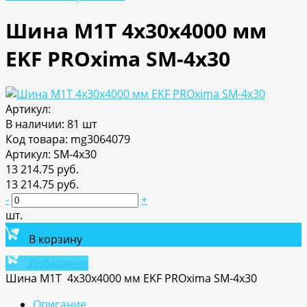
Шина М1T 4х30х4000 мм
EKF PROxima SM-4x30
Артикул:
В наличии: 81 шт
Код товара: mg3064079
Артикул: SM-4x30
13 214.75 руб.
13 214.75 руб.
-
+
шт.
В корзину
Добавлено
Шина М1T 4х30х4000 мм EKF PROxima SM-4x30
Описание