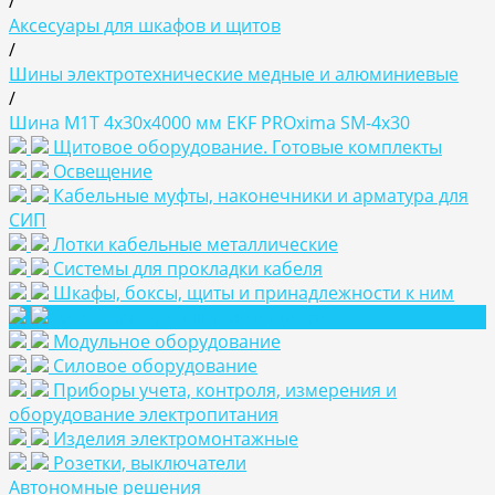
/
Аксесуары для шкафов и щитов
/
Шины электротехнические медные и алюминиевые
/
Шина М1T 4х30х4000 мм EKF PROxima SM-4x30
Щитовое оборудование. Готовые комплекты
Освещение
Кабельные муфты, наконечники и арматура для
СИП
Лотки кабельные металлические
Системы для прокладки кабеля
Шкафы, боксы, щиты и принадлежности к ним
Аксесуары для шкафов и щитов
Модульное оборудование
Силовое оборудование
Приборы учета, контроля, измерения и
оборудование электропитания
Изделия электромонтажные
Розетки, выключатели
Автономные решения