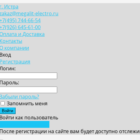
г. Истра
zakaz@megalit-electro.ru
+7(495) 744-66-54
+7(926) 645-61-00
Оплата и Доставка
Контакты
О компании
Вход
Регистрация
Логин:
Пароль:
Забыли пароль?
Запомнить меня
Войти как пользователь
Зарегистрироваться
После регистрации на сайте вам будет доступно отслеж