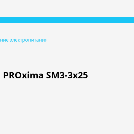
ание электропитания
 PROxima SM3-3x25