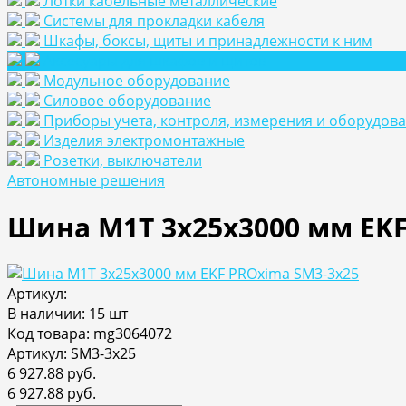
Лотки кабельные металлические
Системы для прокладки кабеля
Шкафы, боксы, щиты и принадлежности к ним
Аксесуары для шкафов и щитов
Модульное оборудование
Силовое оборудование
Приборы учета, контроля, измерения и оборудов
Изделия электромонтажные
Розетки, выключатели
Автономные решения
Шина М1T 3х25х3000 мм EKF
Артикул:
В наличии: 15 шт
Код товара: mg3064072
Артикул: SM3-3x25
6 927.88 руб.
6 927.88 руб.