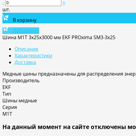
-
+
шт.
В корзину
Добавлено
Шина М1T 3х25х3000 мм EKF PROxima SM3-3x25
Описание
Характеристики
Доставка
Медные шины предназначены для распределения энерг
Производитель
EKF
Тип
Шины медные
Серия
М1T
На данный момент на сайте отключены мо