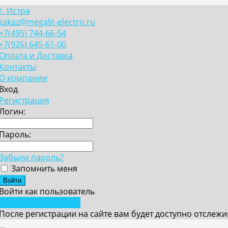
г. Истра
zakaz@megalit-electro.ru
+7(495) 744-66-54
+7(926) 645-61-00
Оплата и Доставка
Контакты
О компании
Вход
Регистрация
Логин:
Пароль:
Забыли пароль?
Запомнить меня
Войти как пользователь
Зарегистрироваться
После регистрации на сайте вам будет доступно отслеж