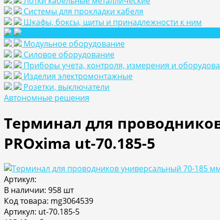
Лотки кабельные металлические
Системы для прокладки кабеля
Шкафы, боксы, щиты и принадлежности к ним
Аксесуары для шкафов и щитов
Модульное оборудование
Силовое оборудование
Приборы учета, контроля, измерения и оборудов
Изделия электромонтажные
Розетки, выключатели
Автономные решения
Терминал для проводников 
PROxima ut-70.185-5
Артикул:
В наличии: 958 шт
Код товара: mg3064539
Артикул: ut-70.185-5