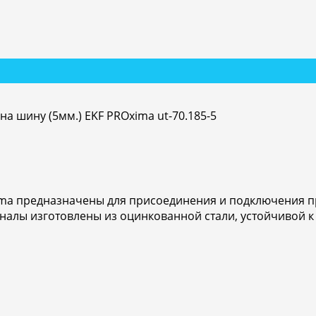
а шину (5мм.) EKF PROxima ut-70.185-5
ma предназначены для присоединения и подключения пр
алы изготовлены из оцинкованной стали, устойчивой к