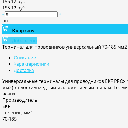
195.12 руб.
195.12 руб.
-
+
шт.
В корзину
Добавлено
Терминал для проводников универсальный 70-185 мм2 н
Описание
Характеристики
Доставка
Универсальные терминалы для проводников EKF PROxi
мм2) к плоским медным и алюминиевым шинам. Термин
влаги.
Производитель
EKF
Сечение, мм²
70-185