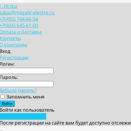
г. Истра
zakaz@megalit-electro.ru
+7(495) 744-66-54
+7(926) 645-61-00
Оплата и Доставка
Контакты
О компании
Вход
Регистрация
Логин:
Пароль:
Забыли пароль?
Запомнить меня
Войти как пользователь
Зарегистрироваться
После регистрации на сайте вам будет доступно отслеж