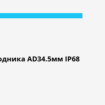
одника AD34.5мм IP68