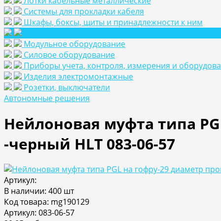
Лотки кабельные металлические
Системы для прокладки кабеля
Шкафы, боксы, щиты и принадлежности к ним
Аксесуары для шкафов и щитов
Модульное оборудование
Силовое оборудование
Приборы учета, контроля, измерения и оборудов
Изделия электромонтажные
Розетки, выключатели
Автономные решения
Нейлоновая муфта типа PGL
-черный HLT 083-06-57
Артикул:
В наличии: 400 шт
Код товара: mg190129
Артикул: 083-06-57