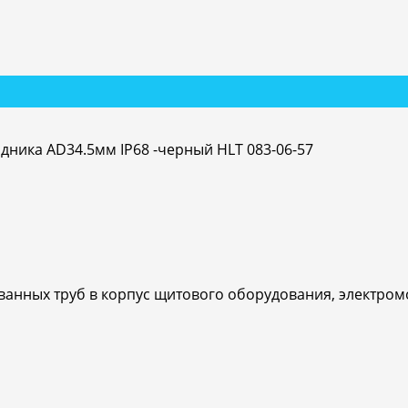
дника AD34.5мм IP68 -черный HLT 083-06-57
анных труб в корпус щитового оборудования, электром