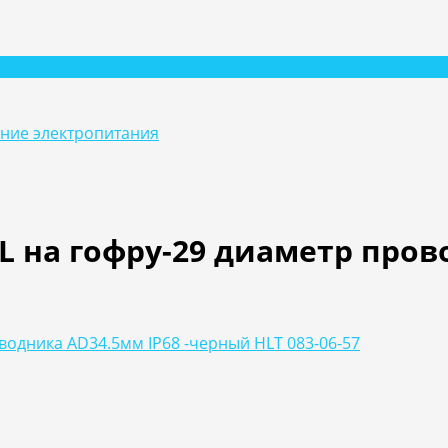
ание электропитания
 на гофру-29 диаметр пров