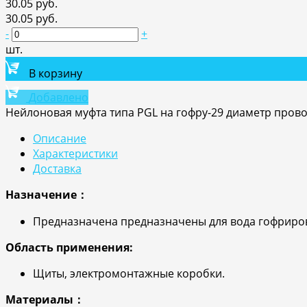
30.05 руб.
30.05 руб.
-
+
шт.
В корзину
Добавлено
Нейлоновая муфта типа PGL на гофру-29 диаметр прово
Описание
Характеристики
Доставка
Назначение：
Предназначена предназначены для вода гофриров
Область применения:
Щиты, электромонтажные коробки.
Материалы：