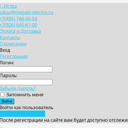
г. Истра
zakaz@megalit-electro.ru
+7(495) 744-66-54
+7(926) 645-61-00
Оплата и Доставка
Контакты
О компании
Вход
Регистрация
Логин:
Пароль:
Забыли пароль?
Запомнить меня
Войти как пользователь
Зарегистрироваться
После регистрации на сайте вам будет доступно отслеж