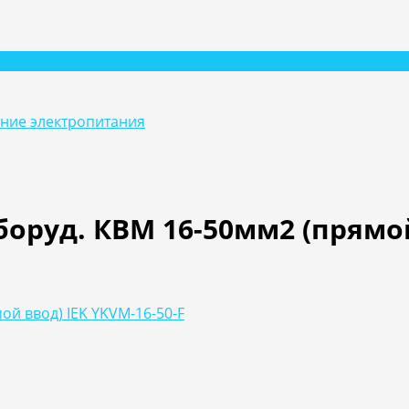
ание электропитания
оруд. КВМ 16-50мм2 (прямой