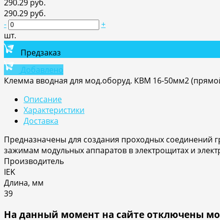
290.29 руб.
290.29 руб.
-
+
шт.
Предзаказ
Добавлено
Клемма вводная для мод.оборуд. КВМ 16-50мм2 (прямой
Описание
Характеристики
Доставка
Предназначены для создания проходных соединений г
зажимам модульных аппаратов в электрощитах и элект
Производитель
IEK
Длина, мм
39
На данный момент на сайте отключены мо