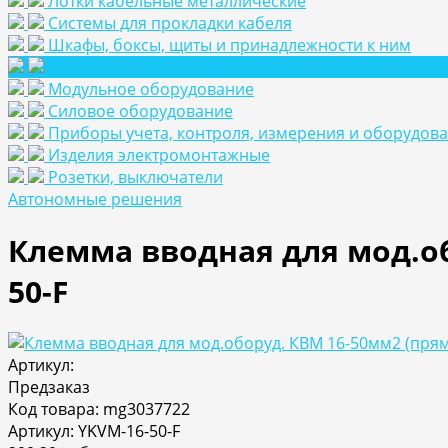
Лотки кабельные металлические
Системы для прокладки кабеля
Шкафы, боксы, щиты и принадлежности к ним
Аксесуары для шкафов и щитов
Модульное оборудование
Силовое оборудование
Приборы учета, контроля, измерения и оборудов
Изделия электромонтажные
Розетки, выключатели
Автономные решения
Клемма вводная для мод.об
50-F
Артикул:
Предзаказ
Код товара: mg3037722
Артикул: YKVM-16-50-F