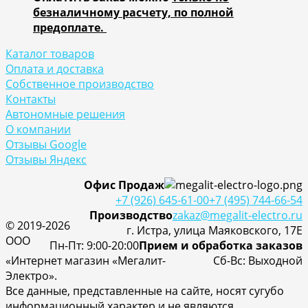
безналичному расчету, по полной
предоплате.
Каталог товаров
Оплата и доставка
Собственное производство
Контакты
Автономные решения
О компании
Отзывы Google
Отзывы Яндекс
Офис Продаж
+7 (926) 645-61-00
+7 (495) 744-66-54
Производство
zakaz@megalit-electro.ru
© 2019-2026
г. Истра, улица Маяковского, 17Е
ООО
Пн-Пт: 9:00-20:00
Прием и обработка заказов
«Интернет магазин «Мегалит-
Cб-Вс: Выходной
Электро».
Все данные, представленные на сайте, носят сугубо
информационный характер и не являются