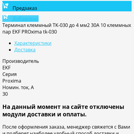
Предзаказ
Добавлено
Терминал клеммный TK-030 до 4 мм2 30A 10 клеммных
пар EKF PROxima tk-030
Характеристики
Доставка
Производитель
EKF
Серия
Proxima
Номин. ток, А
30
На данный момент на сайте отключены
модули доставки и оплаты.
После оформления заказа, менеджер свяжется с Вами
и подберет наиболее удобный способ доставки и