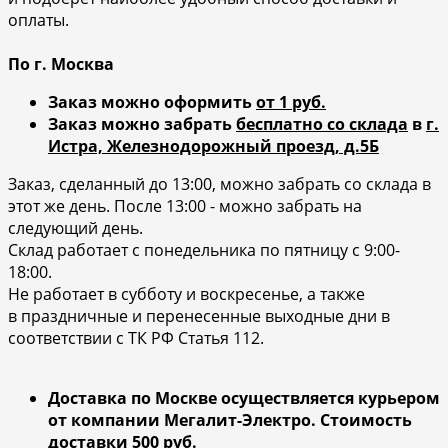
оплаты.
По г. Москва
Заказ можно оформить
от 1 руб.
Заказ можно забрать
бесплатно со склада
в
г.
Истра, Железнодорожный проезд, д.5Б
Заказ, сделанный до 13:00, можно забрать со склада в
этот же день. После 13:00 - можно забрать на
следующий день.
Склад работает с понедельника по пятницу с 9:00-
18:00.
Не работает в субботу и воскресенье, а также
в праздничные и перенесенные выходные дни в
соответствии с ТК РФ Статья 112.
Доставка по Москве осуществляется курьером
от компании Мегалит-Электро.
Стоимость
доставки
500 руб
.