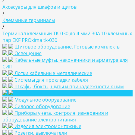
/
Аксесуары для шкафов и щитов
/
Клеммные терминалы
/
Терминал клеммный TK-030 до 4 мм2 30A 10 клеммных
пар EKF PROxima tk-030
Щитовое оборудование. Готовые комплекты
Освещение
Кабельные муфты, наконечники и арматура для
СИП
Лотки кабельные металлические
Системы для прокладки кабеля
Шкафы, боксы, щиты и принадлежности к ним
Аксесуары для шкафов и щитов
Модульное оборудование
Силовое оборудование
Приборы учета, контроля, измерения и
оборудование электропитания
Изделия электромонтажные
Розетки, выключатели