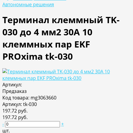
Автономные решения
Терминал клеммный TK-
030 до 4 мм2 30A 10
клеммных пар EKF
PROxima tk-030
Артикул:
Предзаказ
Код товара: mg3063660
Артикул: tk-030
197.72 руб.
197.72 руб.
-
+
шт.