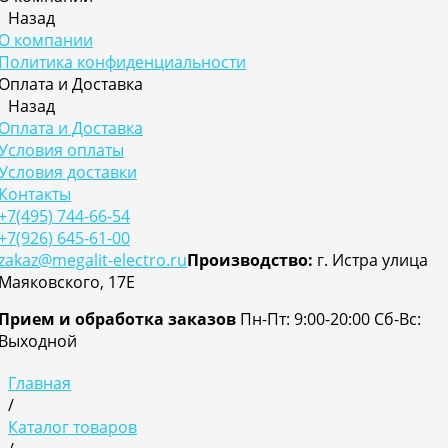
Назад
О компании
Политика конфиденциальности
Оплата и Доставка
Назад
Оплата и Доставка
Условия оплаты
Условия доставки
Контакты
+7(495) 744-66-54
+7(926) 645-61-00
zakaz@megalit-electro.ru
Производство:
г. Истра улица
Маяковского, 17Е
Прием и обработка заказов
Пн-Пт: 9:00-20:00
Cб-Вс:
Выходной
Главная
/
Каталог товаров