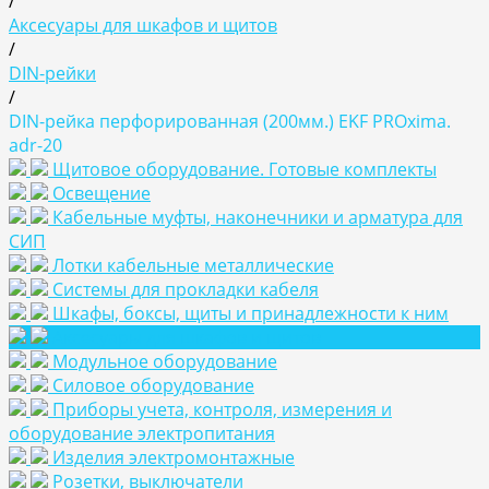
/
Аксесуары для шкафов и щитов
/
DIN-рейки
/
DIN-рейка перфорированная (200мм.) EKF PROxima.
adr-20
Щитовое оборудование. Готовые комплекты
Освещение
Кабельные муфты, наконечники и арматура для
СИП
Лотки кабельные металлические
Системы для прокладки кабеля
Шкафы, боксы, щиты и принадлежности к ним
Аксесуары для шкафов и щитов
Модульное оборудование
Силовое оборудование
Приборы учета, контроля, измерения и
оборудование электропитания
Изделия электромонтажные
Розетки, выключатели