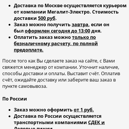
Доставка по Москве осуществляется курьером
от компании Мегалит-Электро.
Стоимость
доставки
500 руб
.
Заказ можно получить
завтра
, если он
был
оформлен сегодня до 13:00
дня.
Оплатить заказ можно
только по
безналичному расчету, по полной
предоплате.
После того как Вы сделаете заказ на сайте, с Вами
свяжется менеджер от компании. Уточнит наличие,
способы доставки и оплаты. Выставит счёт. Оплатив
счёт, ожидайте доставку или заберите ваш заказ в
пункте самовывоза.
По России
Заказ можно оформить
от 1 руб.
Доставка по России осуществляется
транспортными компаниями
СДЕК и
Деловые линии
.