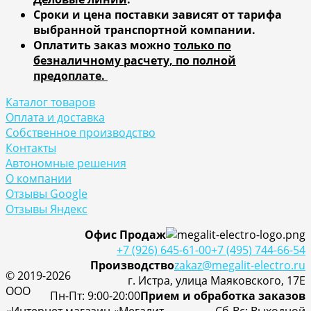
Сроки и цена поставки зависят от тарифа
выбранной транспортной компании.
Оплатить заказ можно
только по
безналичному расчету, по полной
предоплате.
Каталог товаров
Оплата и доставка
Собственное производство
Контакты
Автономные решения
О компании
Отзывы Google
Отзывы Яндекс
Офис Продаж
+7 (926) 645-61-00
+7 (495) 744-66-54
Производство
zakaz@megalit-electro.ru
© 2019-2026
г. Истра, улица Маяковского, 17Е
ООО
Пн-Пт: 9:00-20:00
Прием и обработка заказов
«Интернет магазин «Мегалит-
Cб-Вс: Выходной