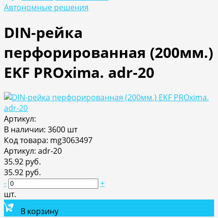
Автономные решения
DIN-рейка
перфорированная (200мм.)
EKF PROxima. adr-20
Артикул:
В наличии: 3600 шт
Код товара: mg3063497
Артикул: adr-20
35.92 руб.
35.92 руб.
-
+
шт.
В корзину