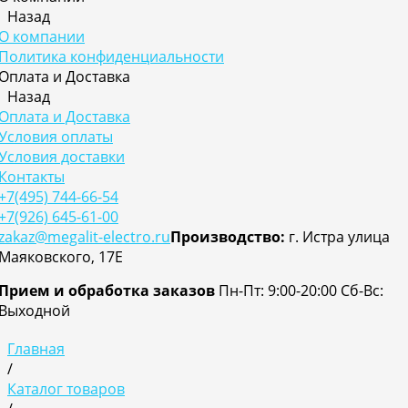
Назад
О компании
Политика конфиденциальности
Оплата и Доставка
Назад
Оплата и Доставка
Условия оплаты
Условия доставки
Контакты
+7(495) 744-66-54
+7(926) 645-61-00
zakaz@megalit-electro.ru
Производство:
г. Истра улица
Маяковского, 17Е
Прием и обработка заказов
Пн-Пт: 9:00-20:00
Cб-Вс:
Выходной
Главная
/
Каталог товаров