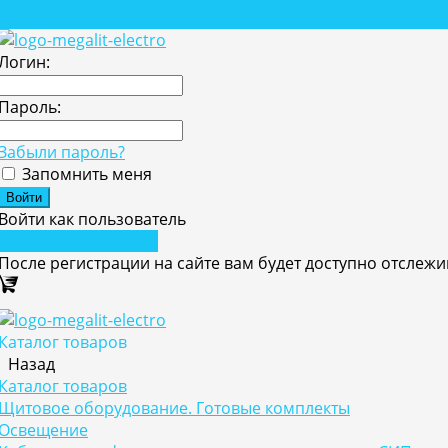
Проекты
Логин:
Пароль:
Забыли пароль?
Запомнить меня
Войти как пользователь
Зарегистрироваться
После регистрации на сайте вам будет доступно отслеж
Каталог товаров
Назад
Каталог товаров
Щитовое оборудование. Готовые комплекты
Освещение