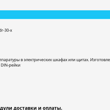
r-30-x
паратуры в электрических шкафах или щитах. Изготовл
 DIN-рейки
дули доставки и оплаты.