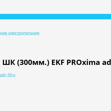
ание электропитания
 ШК (300мм.) EKF PROxima ad