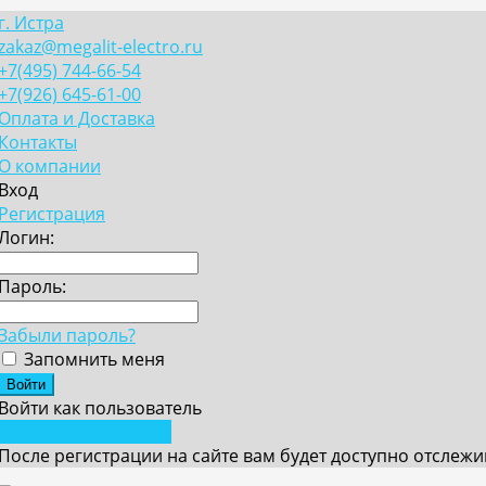
г. Истра
zakaz@megalit-electro.ru
+7(495) 744-66-54
+7(926) 645-61-00
Оплата и Доставка
Контакты
О компании
Вход
Регистрация
Логин:
Пароль:
Забыли пароль?
Запомнить меня
Войти как пользователь
Зарегистрироваться
После регистрации на сайте вам будет доступно отслеж