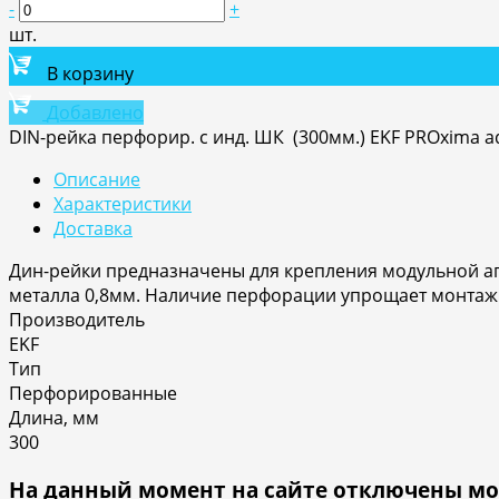
-
+
шт.
В корзину
Добавлено
DIN-рейка перфорир. с инд. ШК (300мм.) EKF PROxima ad
Описание
Характеристики
Доставка
Дин-рейки предназначены для крепления модульной ап
металла 0,8мм. Наличие перфорации упрощает монтаж
Производитель
EKF
Тип
Перфорированные
Длина, мм
300
На данный момент на сайте отключены мо